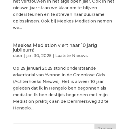
het vertrouwen in het afgelopen jaar. Ook in het
nieuwe jaar staan we klaar om te blijven
ondersteunen en te streven naar duurzame
oplossingen. Ook bij Meekes Mediation nemen
we...
Meekes Mediation viert haar 10 jarig
jubileum!
door
|
jan 30, 2025
|
Laatste Nieuws
Op 29 januari 2025 stond onderstaande
advertorial van Yvonne in de Groenlose Gids
(Achterhoeks Nieuws). Het is alweer 10 jaar
geleden dat ik in Hengelo ben begonnen als
mediator. Ik ben destijds begonnen met mijn
Mediation praktijk aan de Demmersweg 32 te
Hengelo,...