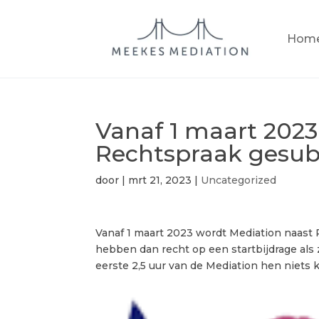
Hom
Vanaf 1 maart 2023
Rechtspraak gesubs
door
|
mrt 21, 2023
|
Uncategorized
Vanaf 1 maart 2023 wordt Mediation naast 
hebben dan recht op een startbijdrage als 
eerste 2,5 uur van de Mediation hen niets 