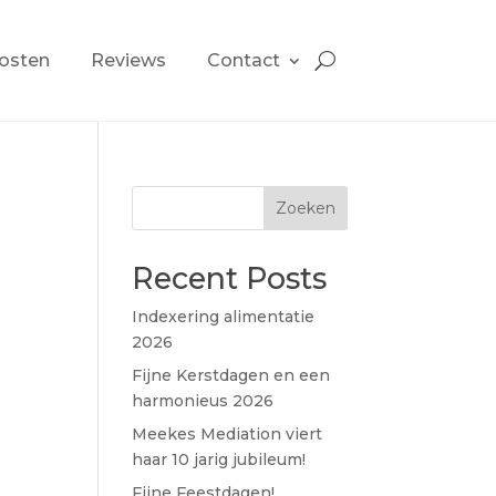
osten
Reviews
Contact
Zoeken
Recent Posts
Indexering alimentatie
2026
Fijne Kerstdagen en een
harmonieus 2026
Meekes Mediation viert
haar 10 jarig jubileum!
Fijne Feestdagen!