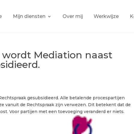
e
Mijn diensten
Over mij
Werkwijze
K
 wordt Mediation naast
idieerd.
Rechtspraak gesubsidieerd. Alle betalende procespartijen
ze vanuit de Rechtspraak zijn verwezen. Dit betekent dat de
kost. Voor partijen met een toevoeging veranderd er niets.