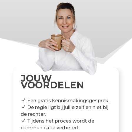
JOUW
VOORDELEN
N
Een gratis kennismakingsgesprek.
N
De regie ligt bij jullie zelf en niet bij
de rechter.
N
Tijdens het proces wordt de
communicatie verbetert.