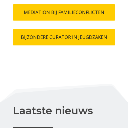
MEDIATION BIJ FAMILIECONFLICTEN
BIJZONDERE CURATOR IN JEUGDZAKEN
Laatste nieuws