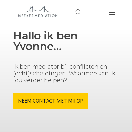
Hallo ik ben
Yvonne…
Ik ben mediator bij conflicten en
(echt)scheidingen. Waarmee kan ik
jou verder helpen?
NEEM CONTACT MET MIJ OP