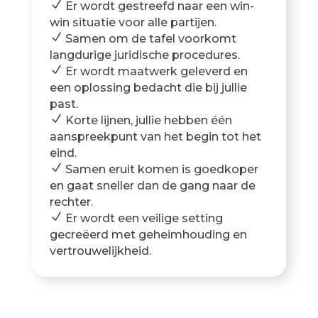
N
Er wordt gestreefd naar een win-
win situatie voor alle partijen.
N
Samen om de tafel voorkomt
langdurige juridische procedures.
N
Er wordt maatwerk geleverd en
een oplossing bedacht die bij jullie
past.
N
Korte lijnen, jullie hebben één
aanspreekpunt van het begin tot het
eind.
N
Samen eruit komen is goedkoper
en gaat sneller dan de gang naar de
rechter.
N
Er wordt een veilige setting
gecreëerd met geheimhouding en
vertrouwelijkheid.