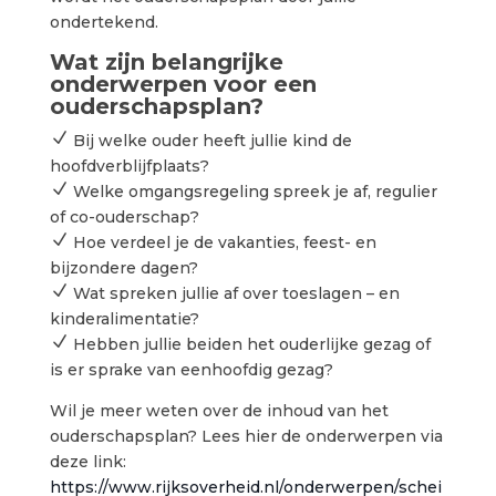
ondertekend.
Wat zijn belangrijke
onderwerpen voor een
ouderschapsplan?
N
Bij welke ouder heeft jullie kind de
hoofdverblijfplaats?
N
Welke omgangsregeling spreek je af, regulier
of co-ouderschap?
N
Hoe verdeel je de vakanties, feest- en
bijzondere dagen?
N
Wat spreken jullie af over toeslagen – en
kinderalimentatie?
N
Hebben jullie beiden het ouderlijke gezag of
is er sprake van eenhoofdig gezag?
Wil je meer weten over de inhoud van het
ouderschapsplan? Lees hier de onderwerpen via
deze link:
https://www.rijksoverheid.nl/onderwerpen/schei