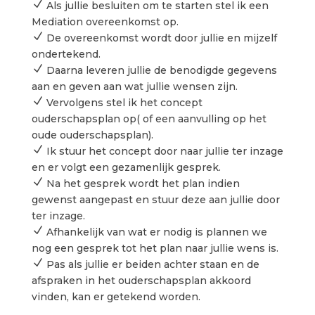
N
Als jullie besluiten om te starten stel ik een
Mediation overeenkomst op.
N
De overeenkomst wordt door jullie en mijzelf
ondertekend.
N
Daarna leveren jullie de benodigde gegevens
aan en geven aan wat jullie wensen zijn.
N
Vervolgens stel ik het concept
ouderschapsplan op( of een aanvulling op het
oude ouderschapsplan).
N
Ik stuur het concept door naar jullie ter inzage
en er volgt een gezamenlijk gesprek.
N
Na het gesprek wordt het plan indien
gewenst aangepast en stuur deze aan jullie door
ter inzage.
N
Afhankelijk van wat er nodig is plannen we
nog een gesprek tot het plan naar jullie wens is.
N
Pas als jullie er beiden achter staan en de
afspraken in het ouderschapsplan akkoord
vinden, kan er getekend worden.