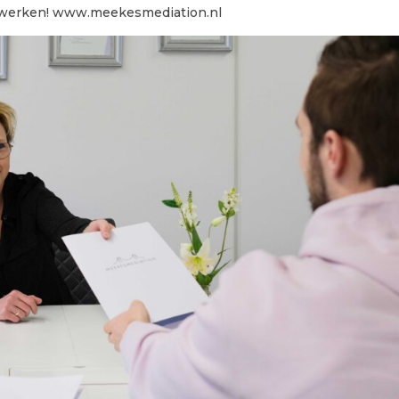
t werken! www.meekesmediation.nl