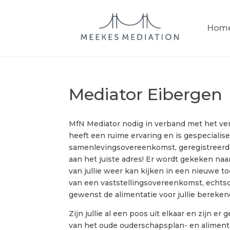
Hom
Mediator Eibergen
MfN Mediator nodig in verband met het ver
heeft een ruime ervaring en is gespeciali
samenlevingsovereenkomst, geregistreerd 
aan het juiste adres! Er wordt gekeken naa
van jullie weer kan kijken in een nieuwe t
van een vaststellingsovereenkomst, echtsc
gewenst de alimentatie voor jullie bereken
Zijn jullie al een poos uit elkaar en zijn 
van het oude ouderschapsplan- en aliment