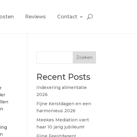
osten
Reviews
Contact
Zoeken
Recent Posts
Indexering alimentatie
e
2026
der
llen
Fijne Kerstdagen en een
en
harmonieus 2026
Meekes Mediation viert
haar 10 jarig jubileum!
ning
on
Fijne Feestdagen!