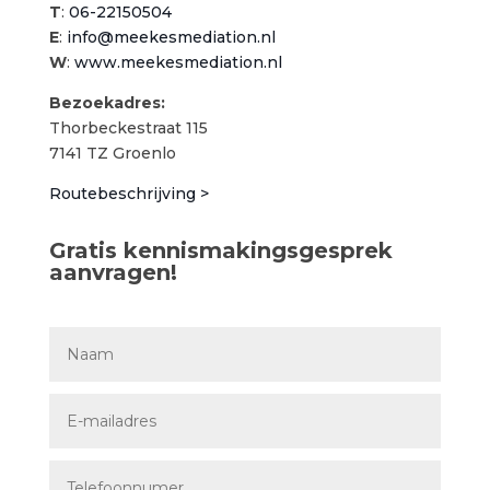
T
:
06-22150504
E
:
info@meekesmediation.nl
W
:
www.meekesmediation.nl
Bezoekadres:
Thorbeckestraat 115
7141 TZ Groenlo
Routebeschrijving >
Gratis kennismakingsgesprek
aanvragen!