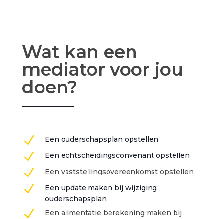
Wat kan een
mediator voor jou
doen?
N
Een ouderschapsplan opstellen
N
Een echtscheidingsconvenant opstellen
N
Een vaststellingsovereenkomst opstellen
N
Een update maken bij wijziging
ouderschapsplan
N
Een alimentatie berekening maken bij