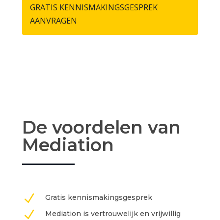
GRATIS KENNISMAKINGSGESPREK
AANVRAGEN
De voordelen van
Mediation
N
Gratis kennismakingsgesprek
N
Mediation is vertrouwelijk en vrijwillig