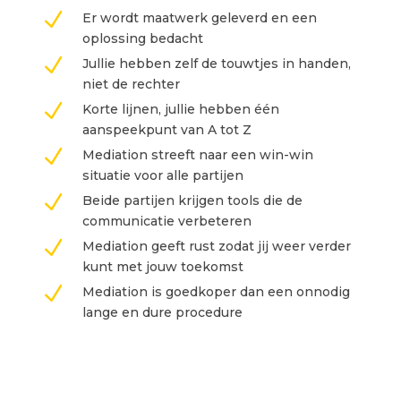
N
Er wordt maatwerk geleverd en een
oplossing bedacht
N
Jullie hebben zelf de touwtjes in handen,
niet de rechter
N
Korte lijnen, jullie hebben één
aanspeekpunt van A tot Z
N
Mediation streeft naar een win-win
situatie voor alle partijen
N
Beide partijen krijgen tools die de
communicatie verbeteren
N
Mediation geeft rust zodat jij weer verder
kunt met jouw toekomst
N
Mediation is goedkoper dan een onnodig
lange en dure procedure