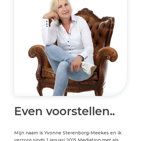
Even voorstellen..
Mijn naam is Yvonne Sterenborg-Meekes en ik
verzorg sinds 1 januari 2015 Mediation met als