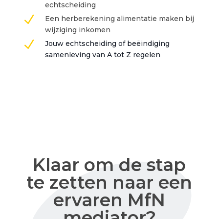
echtscheiding
N
Een herberekening alimentatie maken bij
wijziging inkomen
N
Jouw echtscheiding of beëindiging
samenleving van A tot Z regelen
Klaar om de stap
te zetten naar een
ervaren MfN
mediator?