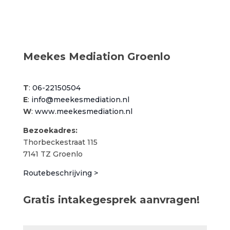
Meekes Mediation Groenlo
T
:
06-22150504
E
:
info@meekesmediation.nl
W
:
www.meekesmediation.nl
Bezoekadres:
Thorbeckestraat 115
7141 TZ Groenlo
Routebeschrijving >
Gratis intakegesprek aanvragen!