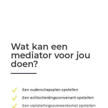
Wat kan een
mediator voor jou
doen?
N
Een ouderschapsplan opstellen
N
Een echtscheidingsconvenant opstellen
N
Een vaststellingsovereenkomst opstellen