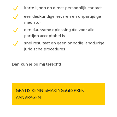
N
korte lijnen en direct persoonlijk contact
N
een deskundige, ervaren en onpartijdige
mediator
N
een duurzame oplossing die voor alle
partijen acceptabel is
N
snel resultaat en geen onnodig langdurige
juridische procedures
Dan kun je bij mij terecht!
GRATIS KENNISMAKINGSGESPREK
AANVRAGEN