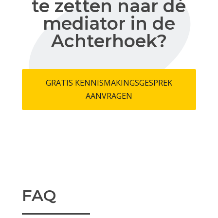
te zetten naar dé
mediator in de
Achterhoek?
GRATIS KENNISMAKINGSGESPREK
AANVRAGEN
FAQ