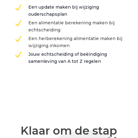
N
Een update maken bij wijziging
ouderschapsplan
N
Een alimentatie berekening maken bij
echtscheiding
N
Een herberekening alimentatie maken bij
wijziging inkomen
N
Jouw echtscheiding of beëindiging
samenleving van A tot Z regelen
Klaar om de stap